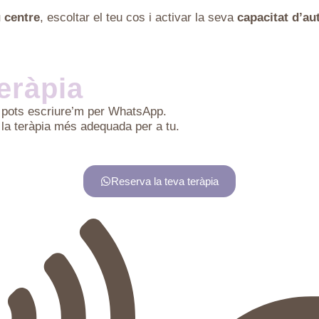
u centre
, escoltar el teu cos i activar la seva
capacitat d’au
eràpia
, pots escriure’m per WhatsApp.
ar la teràpia més adequada per a tu.
Reserva la teva teràpia