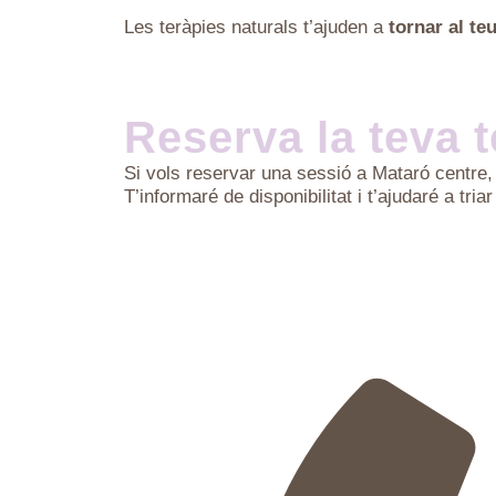
Les teràpies naturals t’ajuden a
tornar al te
Reserva la teva t
Si vols reservar una sessió a Mataró centre
T’informaré de disponibilitat i t’ajudaré a tri