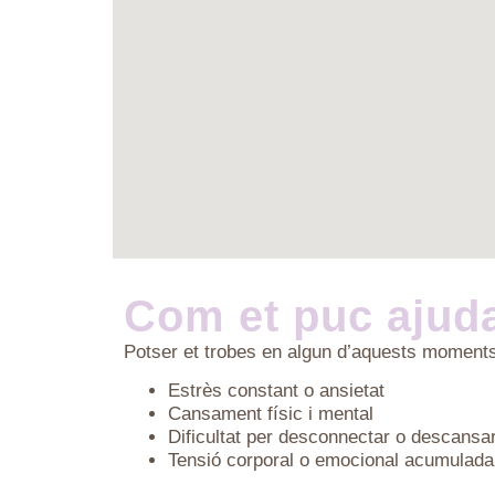
Com et puc ajud
Potser et trobes en algun d’aquests moment
Estrès constant o ansietat
Cansament físic i mental
Dificultat per desconnectar o descansa
Tensió corporal o emocional acumulada