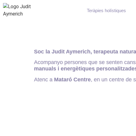
Teràpies holístiques
Soc la Judit Aymerich, terapeuta natura
Acompanyo persones que se senten cansade
manuals i energètiques personalitzade
Atenc a
Mataró Centre
, en un centre de 