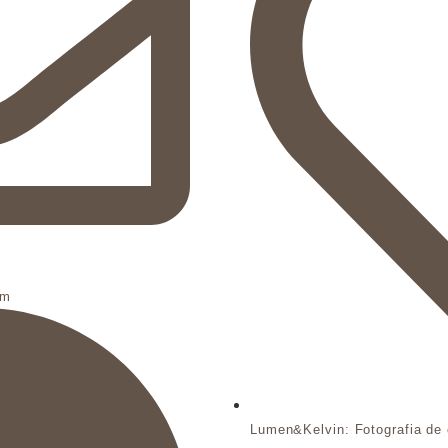
om
Lumen&Kelvin: Fotografia de