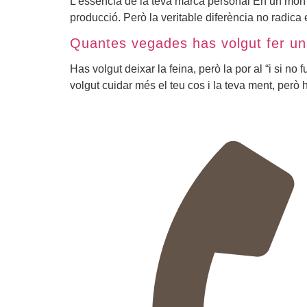
L’essència de la teva marca personal En un món qu
producció. Però la veritable diferència no radica 
Quantes vegades has volgut fer un 
Has volgut deixar la feina, però la por al “i si n
volgut cuidar més el teu cos i la teva ment, però 